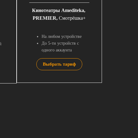
Кинотеатры Amediteka,
PREMIER,
Смотрёшка+
На любом устройстве
До 5-ти устройств с
й
одного аккаунта
Выбрать тариф