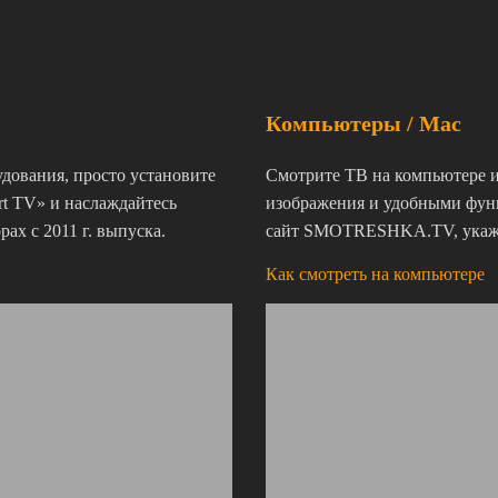
Компьютеры / Mac
удования, просто установите
Смотрите ТВ на компьютере и
rt TV» и наслаждайтесь
изображения и удобными фун
ах с 2011 г. выпуска.
сайт SMOTRESHKA.TV, укажит
Как смотреть на компьютере