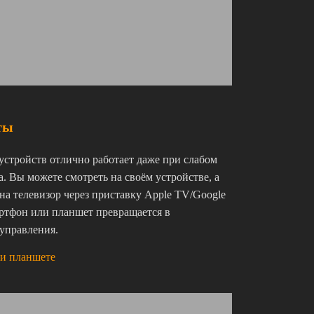
ты
стройств отлично работает даже при слабом
. Вы можете смотреть на своём устройстве, а
на телевизор через приставку Apple TV/Google
артфон или планшет превращается в
управления.
ли планшете