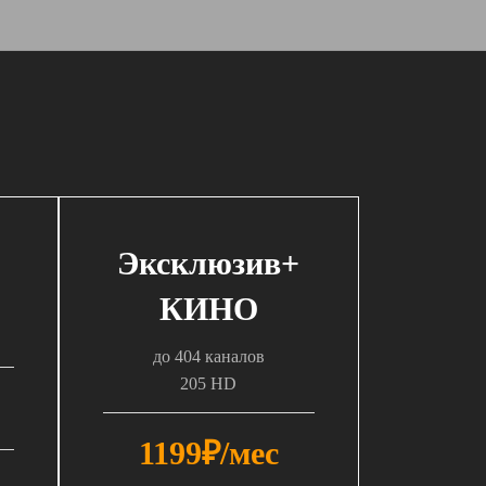
Эксклюзив+
КИНО
до 404 каналов
205 HD
1199₽/мес