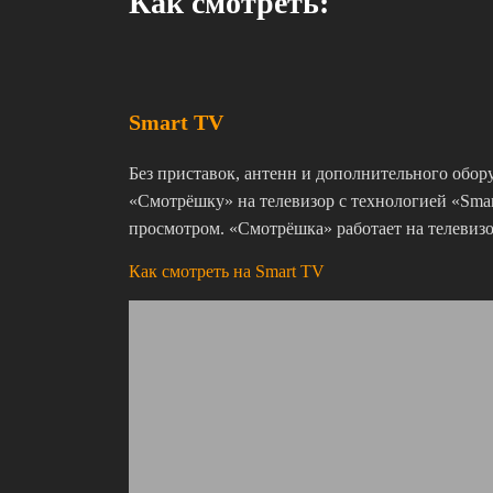
Как смотреть:
Smart TV
Без приставок, антенн и дополнительного обор
«Смотрёшку» на телевизор с технологией «Sma
просмотром. «Смотрёшка» работает на телевизор
Как смотреть на Smart TV