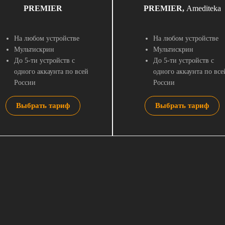
PREMIER
PREMIER,
Amediteka
На любом устройстве
На любом устройстве
Мультискрин
Мультискрин
До 5-ти устройств с
До 5-ти устройств с
одного аккаунта по всей
одного аккаунта по все
России
России
Выбрать тариф
Выбрать тариф