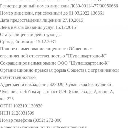
Регистрационный номер лицензии Л030-00114-77/00050666
Номер лицензии, присвоенный до 01.03.2022 136661
Дата предоставления лицензии 27.10.2015
День начала оказания услуг 15.12.2015
Статус лицензии действующая
Срок действия до 15.12.2031
Полное наименование лицензиата Общество с
ограниченной ответственностью "Шупашкартранс-К"
Сокращенное наименование ООО "Шупашкартранс-К"
Организационно-правовая форма Общества с ограниченной
ответственностью
Адрес места нахождения 428029, Чувашская Республика -
Чувашия, г. Чебоксары, пр-кт И.Я. Яковлева, д. 2, корп. А,
кв. 225
ОГРН 1022101130820
ИНН 2128031599
Номер телефона (8352) 272-000
Адрес электронной почты office@etherway.ru