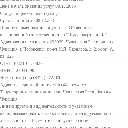
День начала оказания услуг 08.12.2016
Статус лицензии действующая
Срок действия до 08.12.2031
Полное наименование лицензиата Общество с
ограниченной ответственностью "Шупашкартранс-К"
Адрес места нахождения 428029, Чувашская Республика -
Чувашия, г. Чебоксары, пр-кт И.Я. Яковлева, д. 2, корп. А,
кв. 225
ОГРН 1022101130820
ИНН 2128031599
Номер телефона (8352) 272-000
Адрес электронной почты office@etherway.ru
Территория действия лицензии Чувашская Республика -
Чувашия
Лицензируемый вид деятельности с указанием
выполняемых работ, составляющих лицензируемый вид
деятельности - Телематические услуги связи
Номер и дата лицензионного приказа о предоставлении