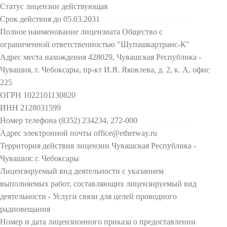
Статус лицензии действующая
Срок действия до 05.03.2031
Полное наименование лицензиата Общество с
ограниченной ответственностью "Шупашкартранс-К"
Адрес места нахождения 428029, Чувашская Республика -
Чувашия, г. Чебоксары, пр-кт И.Я. Яковлева, д. 2, к. А, офис
225
ОГРН 1022101130820
ИНН 2128031599
Номер телефона (8352) 234234, 272-000
Адрес электронной почты office@etherway.ru
Территория действия лицензии Чувашская Республика -
Чувашия: г. Чебоксары
Лицензируемый вид деятельности с указанием
выполняемых работ, составляющих лицензируемый вид
деятельности - Услуги связи для целей проводного
радиовещания
Номер и дата лицензионного приказа о предоставлении