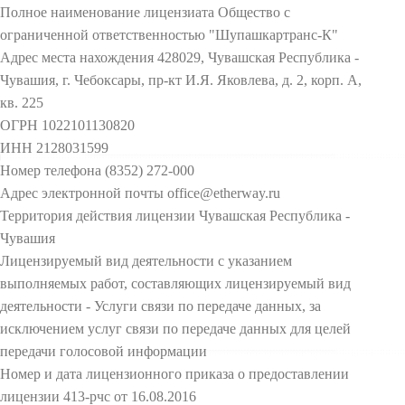
Полное наименование лицензиата Общество с
ограниченной ответственностью "Шупашкартранс-К"
Адрес места нахождения 428029, Чувашская Республика -
Чувашия, г. Чебоксары, пр-кт И.Я. Яковлева, д. 2, корп. А,
кв. 225
ОГРН 1022101130820
ИНН 2128031599
Номер телефона (8352) 272-000
Адрес электронной почты office@etherway.ru
Территория действия лицензии Чувашская Республика -
Чувашия
Лицензируемый вид деятельности с указанием
выполняемых работ, составляющих лицензируемый вид
деятельности - Услуги связи по передаче данных, за
исключением услуг связи по передаче данных для целей
передачи голосовой информации
Номер и дата лицензионного приказа о предоставлении
лицензии 413-рчс от 16.08.2016