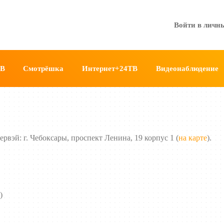
Войти в личн
ТВ
Смотрёшка
Интернет+24ТВ
Видеонаблюдение
вэй: г. Чебоксары, проспект Ленина, 19 корпус 1 (
на карте
).
)