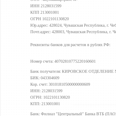
ИНН 2128031599
КПП 213001001
ОГРН 1022101130820
Юр.адрес: 428024, Чувашская Республика, г. Чеб
Почт.адрес: 428003, Чувашская Республика, г. Ч
Реквизиты банков для расчетов в рублях РФ:
Номер счета: 40702810775220160601
Банк получателя: КИРОВСКОЕ ОТДЕЛЕНИЕ
БИК: 043304609
Кор. счет: 30101810500000000609
ИНН: 2128031599
ОГРН: 1022101130820
КПП: 213001001
Банк: Филиал "Центральный" Банка ВТБ (ПАО)