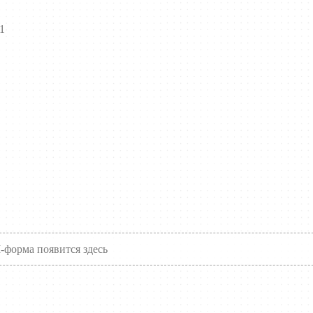
1
форма появится здесь