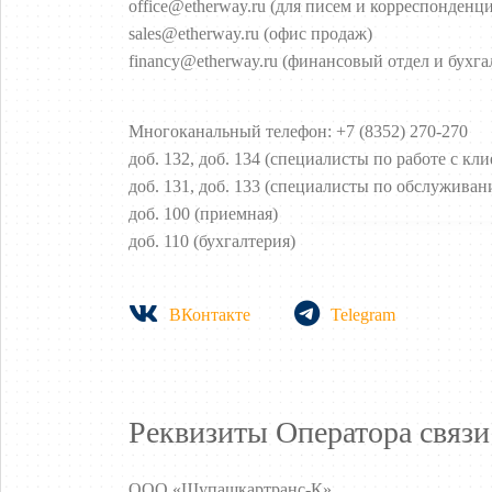
office@etherway.ru (для писем и корреспонденц
sales@etherway.ru (офис продаж)
financy@etherway.ru (финансовый отдел и бухга
Многоканальный телефон: +7 (8352) 270-270
доб. 132, доб. 134 (специалисты по работе с кл
доб. 131, доб. 133 (специалисты по обслужива
доб. 100 (приемная)
доб. 110 (бухгалтерия)
ВКонтакте
Telegram
Реквизиты Оператора связи
ООО «Шупашкартранс-К»