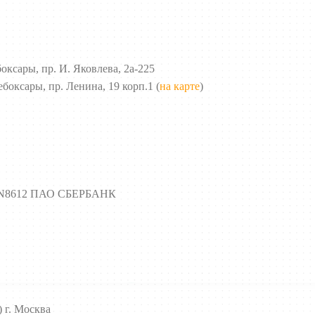
оксары, пр. И. Яковлева, 2а-225
ебоксары, пр. Ленина, 19 корп.1 (
на карте
)
 N8612 ПАО СБЕРБАНК
 г. Москва