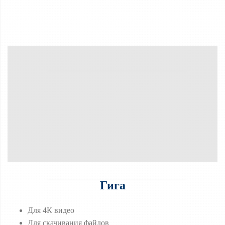
Гига
Для 4К видео
Для скачивания файлов